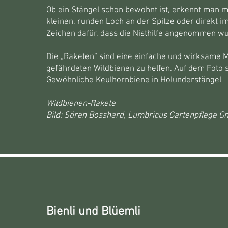
Ob ein Stängel schon bewohnt ist, erkennt man m
kleinen, runden Loch an der Spitze oder direkt i
Zeichen dafür, dass die Nisthilfe angenommen w
Die „Raketen“ sind eine einfache und wirksame 
gefährdeten Wildbienen zu helfen. Auf dem Foto 
Gewöhnliche Keulhornbiene in Holunderstängel
Wildbienen-Rakete
Bild: Sören Bosshard, Lumbricus Gartenpflege 
Bienli und Blüemli