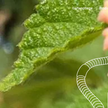
HOME
Gartenpflege
Biodi