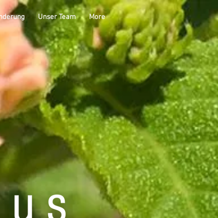
nderung
Unser Team
More