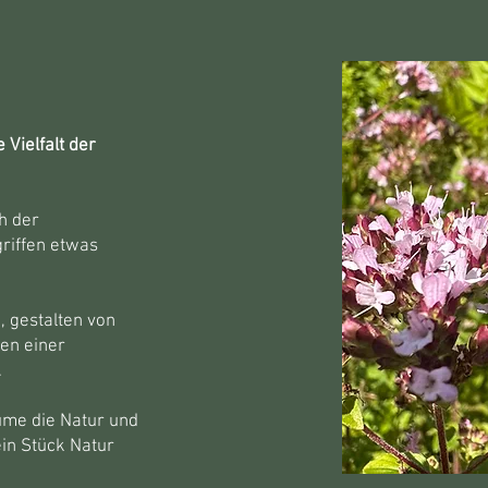
e Vielfalt der
h der
griffen etwas
, gestalten von
len einer
.
me die Natur und
in Stück Natur