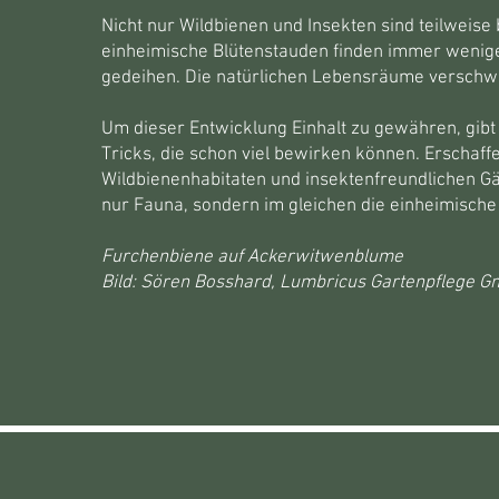
Nicht nur Wildbienen und Insekten sind teilweise
einheimische Blütenstauden finden immer wenige
gedeihen. Die natürlichen Lebensräume versch
Um dieser Entwicklung Einhalt zu gewähren, gibt 
Tricks, die schon viel bewirken können. Erschaff
Wildbienenhabitaten und insektenfreundlichen Gär
nur Fauna, sondern im gleichen die einheimische 
Furchenbiene auf Ackerwitwenblume
Bild: Sören Bosshard, Lumbricus Gartenpflege 